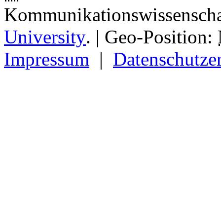
Kommunikationswissenscha
University
.
| Geo-Position:
Impressum
|
Datenschutze