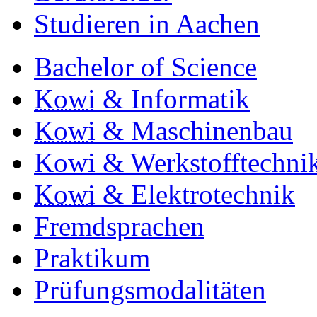
Studieren in Aachen
Bachelor of Science
Kowi
& Informatik
Kowi
& Maschinenbau
Kowi
& Werkstofftechni
Kowi
& Elektrotechnik
Fremdsprachen
Praktikum
Prüfungsmodalitäten