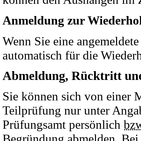
Anmeldung zur Wiederho
Wenn Sie eine angemeldete 
automatisch für die Wieder
Abmeldung, Rücktritt un
Sie können sich von einer 
Teilprüfung nur unter Ang
Prüfungsamt persönlich
bzw
Begründung abmelden. Bei K