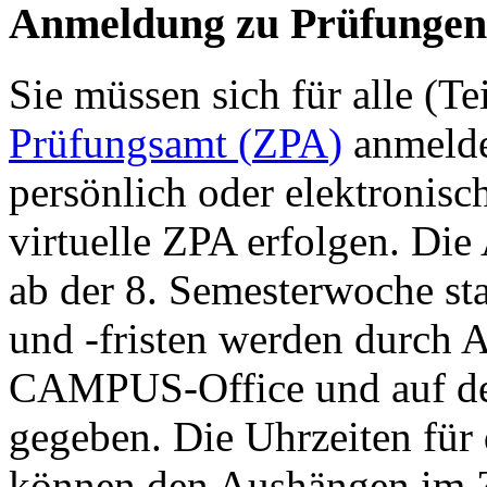
Anmeldung zu Prüfungen
Sie müssen sich für alle (T
Prüfungsamt (
ZPA
)
anmelde
persönlich oder elektronis
virtuelle
ZPA
erfolgen. Die
ab der 8. Semesterwoche st
und -fristen werden durch 
CAMPUS-Office und auf de
gegeben. Die Uhrzeiten für
können den Aushängen im