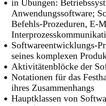
in Übungen: Betriebssyst
Anwendungssoftware; S
Befehls-Prozeduren, E-M
Interprozesskommunikat
Softwareentwicklungs-Pr
seines komplexen Produk
Aktivitätenblöcke der S
Notationen für das Festh
ihres Zusammenhangs
Hauptklassen von Softw