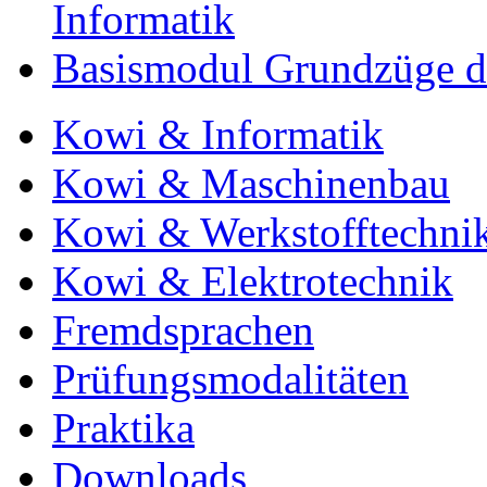
Informatik
Basismodul Grundzüge de
Kowi & Informatik
Kowi & Maschinenbau
Kowi & Werkstofftechni
Kowi & Elektrotechnik
Fremdsprachen
Prüfungsmodalitäten
Praktika
Downloads