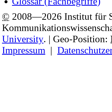
Glossar (Fachbegriffe)
©
2008—2026 Institut für 
Kommunikationswissenscha
University
.
| Geo-Position:
Impressum
|
Datenschutze