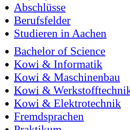
Abschlüsse
Berufsfelder
Studieren in Aachen
Bachelor of Science
Kowi
& Informatik
Kowi
& Maschinenbau
Kowi
& Werkstofftechni
Kowi
& Elektrotechnik
Fremdsprachen
Praktikum